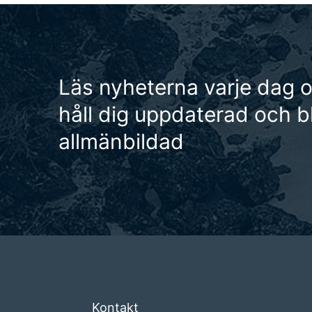
Läs nyheterna varje dag 
håll dig uppdaterad och bl
allmänbildad
Kontakt