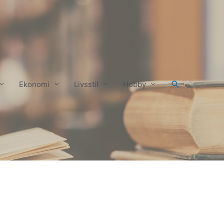
Ekonomi
Livsstil
Hobby