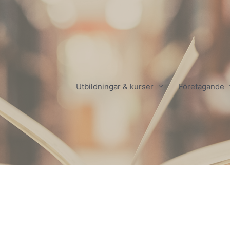
Utbildningar & kurser
Företagande