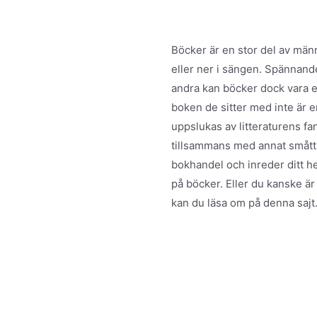
Böcker är en stor del av männ
eller ner i sängen. Spännande
andra kan böcker dock vara en 
boken de sitter med inte är en
uppslukas av litteraturens fan
tillsammans med annat smått o
bokhandel och inreder ditt he
på böcker. Eller du kanske är
kan du läsa om på denna sajt