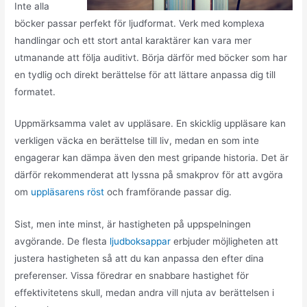
Inte alla
böcker passar perfekt för ljudformat. Verk med komplexa
handlingar och ett stort antal karaktärer kan vara mer
utmanande att följa auditivt. Börja därför med böcker som har
en tydlig och direkt berättelse för att lättare anpassa dig till
formatet.
Uppmärksamma valet av uppläsare. En skicklig uppläsare kan
verkligen väcka en berättelse till liv, medan en som inte
engagerar kan dämpa även den mest gripande historia. Det är
därför rekommenderat att lyssna på smakprov för att avgöra
om
uppläsarens röst
och framförande passar dig.
Sist, men inte minst, är hastigheten på uppspelningen
avgörande. De flesta
ljudboksappar
erbjuder möjligheten att
justera hastigheten så att du kan anpassa den efter dina
preferenser. Vissa föredrar en snabbare hastighet för
effektivitetens skull, medan andra vill njuta av berättelsen i