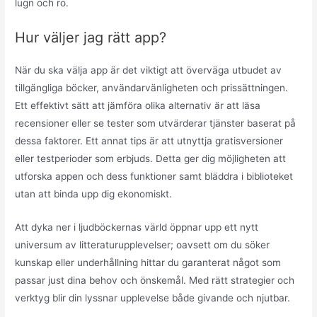
lugn och ro.
Hur väljer jag rätt app?
När du ska välja app är det viktigt att överväga utbudet av
tillgängliga böcker, användarvänligheten och prissättningen.
Ett effektivt sätt att jämföra olika alternativ är att läsa
recensioner eller se tester som utvärderar tjänster baserat på
dessa faktorer. Ett annat tips är att utnyttja gratisversioner
eller testperioder som erbjuds. Detta ger dig möjligheten att
utforska appen och dess funktioner samt bläddra i biblioteket
utan att binda upp dig ekonomiskt.
Att dyka ner i ljudböckernas värld öppnar upp ett nytt
universum av litteraturupplevelser; oavsett om du söker
kunskap eller underhållning hittar du garanterat något som
passar just dina behov och önskemål. Med rätt strategier och
verktyg blir din lyssnar upplevelse både givande och njutbar.