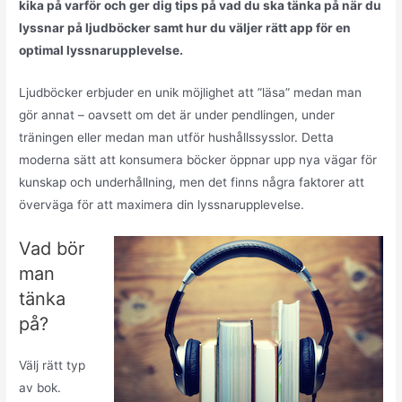
kika på varför och ger dig tips på vad du ska tänka på när du
lyssnar på ljudböcker samt hur du väljer rätt app för en
optimal lyssnarupplevelse.
Ljudböcker erbjuder en unik möjlighet att ”läsa” medan man
gör annat – oavsett om det är under pendlingen, under
träningen eller medan man utför hushållssysslor. Detta
moderna sätt att konsumera böcker öppnar upp nya vägar för
kunskap och underhållning, men det finns några faktorer att
överväga för att maximera din lyssnarupplevelse.
Vad bör
man
tänka
på?
Välj rätt typ
av bok.