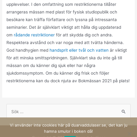
upplevelser. I den omfattning som restriktionerna tillåter
arrangeras mässan med plast för fysisk studiopublik och
besökare kan träffa författare och lyssna på intressanta
seminarier. Det är självklart viktigt att hålla dig uppdaterad
om
rådande restriktioner
för att skydda dig och andra.
Respektera avstånd och var noga med att tvätta händerna.
God handhygien med
handsprit eller tvål och vatten
är viktigt
för att minska smittspridningen. Självklart ska du inte gå till
mässan om du känner dig sjuk eller har några
sjukdomssymptom. Om du känner dig frisk och följer
restriktionerna kan du dock njuta av Bokmässan 2021 på plats!
Vi använder inte cookies här på duarvaddulaser.se, det kan ju
hamna smulor i boken då!