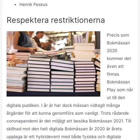
Henrik Fexeus
Respektera restriktionerna
Precis som
Bokmässan
2020
kommer det
även att
finnas
Bokmässan
Play som når
ut till den
digitala publiken. I år är har dock mässan vidtagit många
åtgärder för att kunna genomförs som vanligt. Trots rådande
coronapandemi är det möjligt att besöka Bokmässan 2021. Till
skillnad mot den helt digitala Bokmässan år 2020 är årets
upplaga är ett hybridevent med både fysiska och digitala