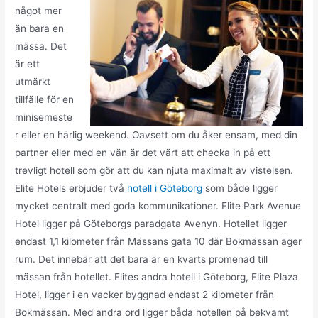
något mer
än bara en
mässa. Det
är ett
utmärkt
tillfälle för en
minisemeste
r eller en härlig weekend. Oavsett om du åker ensam, med din
partner eller med en vän är det värt att checka in på ett
trevligt hotell som gör att du kan njuta maximalt av vistelsen.
Elite Hotels erbjuder två
hotell i Göteborg
som både ligger
mycket centralt med goda kommunikationer. Elite Park Avenue
Hotel ligger på Göteborgs paradgata Avenyn. Hotellet ligger
endast 1,1 kilometer från Mässans gata 10 där Bokmässan äger
rum. Det innebär att det bara är en kvarts promenad till
mässan från hotellet. Elites andra hotell i Göteborg, Elite Plaza
Hotel, ligger i en vacker byggnad endast 2 kilometer från
Bokmässan. Med andra ord ligger båda hotellen på bekvämt