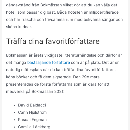
gångavstånd från Bokmässan vilket gör att du kan välja det
hotell som passar dig bäst. Båda hotellen är miljöcertifierade
och har fräscha och trivsamma rum med bekväma sängar och
sköna kuddar.
Träffa dina favoritförfattare
Bokmässan är årets viktigaste litteraturhändelse och därför är
det många
bästsäljande författare
som är på plats. Det är en
naturlig mötesplats där du kan träffa dina favoritförfattare,
köpa böcker och få dem signerade. Den 29e mars
presenterades de första författarna som är klara för att
medverka på Bokmässan 2021:
David Baldacci
Carin Hjulström
Pascal Engman
Camilla Läckberg