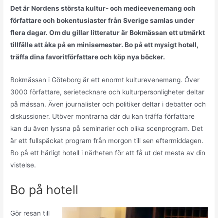
Det är Nordens största kultur- och medieevenemang och
författare och bokentusiaster från Sverige samlas under
flera dagar. Om du gillar litteratur är Bokmässan ett utmärkt
tillfälle att åka på en minisemester. Bo på ett mysigt hotell,
träffa dina favoritförfattare och köp nya böcker.
Bokmässan i Göteborg är ett enormt kulturevenemang. Över
3000 författare, serietecknare och kulturpersonligheter deltar
på mässan. Även journalister och politiker deltar i debatter och
diskussioner. Utöver montrarna där du kan träffa författare
kan du även lyssna på seminarier och olika scenprogram. Det
är ett fullspäckat program från morgon till sen eftermiddagen.
Bo på ett härligt hotell i närheten för att få ut det mesta av din
vistelse.
Bo på hotell
Gör resan till