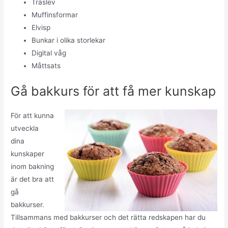
Träslev
Muffinsformar
Elvisp
Bunkar i olika storlekar
Digital våg
Måttsats
Gå bakkurs för att få mer kunskap
För att kunna
utveckla
dina
kunskaper
inom bakning
är det bra att
gå
bakkurser.
Tillsammans med bakkurser och det rätta redskapen har du