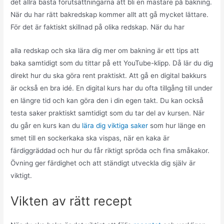
det allra bästa förutsättningarna att bli en mästare på bakning.
När du har rätt bakredskap kommer allt att gå mycket lättare.
För det är faktiskt skillnad på olika redskap. När du har
alla redskap och ska lära dig mer om bakning är ett tips att
baka samtidigt som du tittar på ett YouTube-klipp. Då lär du dig
direkt hur du ska göra rent praktiskt. Att gå en digital bakkurs
är också en bra idé. En digital kurs har du ofta tillgång till under
en längre tid och kan göra den i din egen takt. Du kan också
testa saker praktiskt samtidigt som du tar del av kursen. När
du går en kurs kan du
lära dig viktiga saker
som hur länge en
smet till en sockerkaka ska vispas, när en kaka är
färdiggräddad och hur du får riktigt spröda och fina småkakor.
Övning ger färdighet och att ständigt utveckla dig själv är
viktigt.
Vikten av rätt recept