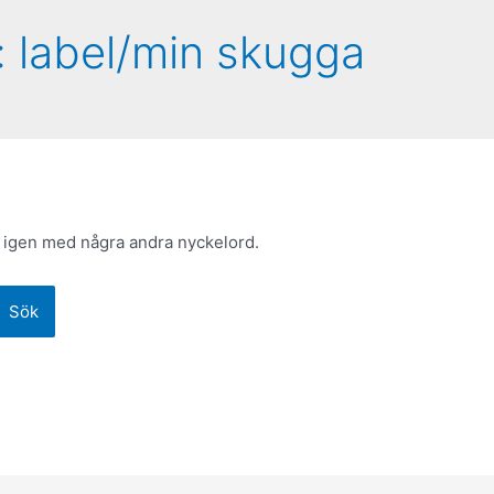
:
label/min skugga
 igen med några andra nyckelord.