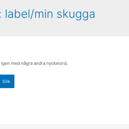
:
label/min skugga
 igen med några andra nyckelord.