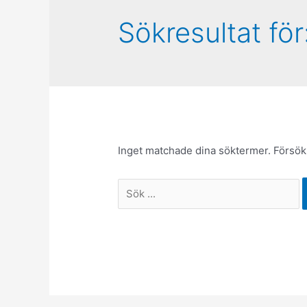
Sökresultat för
Inget matchade dina söktermer. Försök